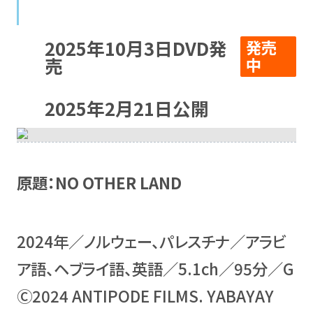
2025年10月3日DVD発
発売
売
中
2025年2月21日公開
原題：NO OTHER LAND
2024年／ノルウェー、パレスチナ／アラビ
ア語、ヘブライ語、英語／5.1ch／95分／G
Ⓒ2024 ANTIPODE FILMS. YABAYAY