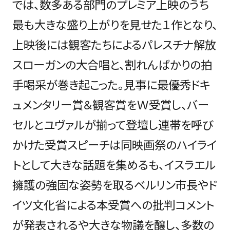
では、数多ある部門のプレミア上映のうち
最も大きな盛り上がりを見せた１作となり、
上映後には観客たちによるパレスチナ解放
スローガンの大合唱と、割れんばかりの拍
手喝采が巻き起こった。見事に最優秀ドキ
ュメンタリー賞＆観客賞をＷ受賞し、バー
セルとユヴァルが揃って登壇し連帯を呼び
かけた受賞スピーチは同映画祭のハイライ
トとして大きな話題を集めるも、イスラエル
擁護の強固な姿勢を取るベルリン市長やド
イツ文化省による本受賞への批判コメント
が発表されるや大きな物議を醸し、多数の