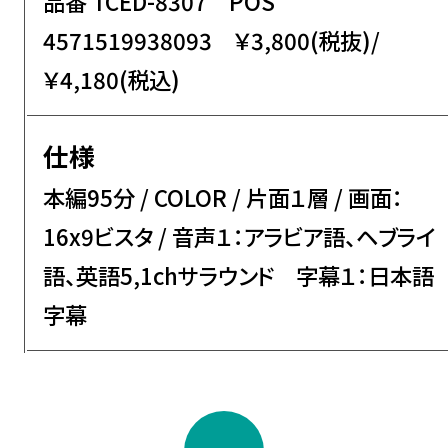
品番 TCED-8307 POS
4571519938093 ￥3,800(税抜)/
￥4,180(税込)
仕様
本編95分 / COLOR / 片面１層 / 画面：
16x9ビスタ / 音声１：アラビア語、ヘブライ
語、英語5,1chサラウンド 字幕１：日本語
字幕