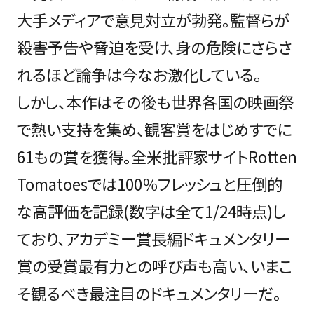
大手メディアで意見対立が勃発。監督らが
殺害予告や脅迫を受け、身の危険にさらさ
れるほど論争は今なお激化している。
しかし、本作はその後も世界各国の映画祭
で熱い支持を集め、観客賞をはじめすでに
61もの賞を獲得。全米批評家サイトRotten
Tomatoesでは100％フレッシュと圧倒的
な高評価を記録(数字は全て1/24時点)し
ており、アカデミー賞長編ドキュメンタリー
賞の受賞最有力との呼び声も高い、いまこ
そ観るべき最注目のドキュメンタリーだ。