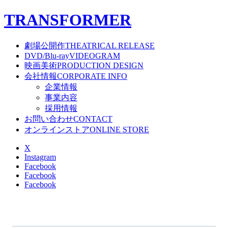
T
RANSFORMER
劇場公開作
THEATRICAL RELEASE
DVD/Blu-ray
VIDEOGRAM
映画美術
PRODUCTION DESIGN
会社情報
CORPORATE INFO
企業情報
事業内容
採用情報
お問い合わせ
CONTACT
オンラインストア
ONLINE STORE
X
Instagram
Facebook
Facebook
Facebook