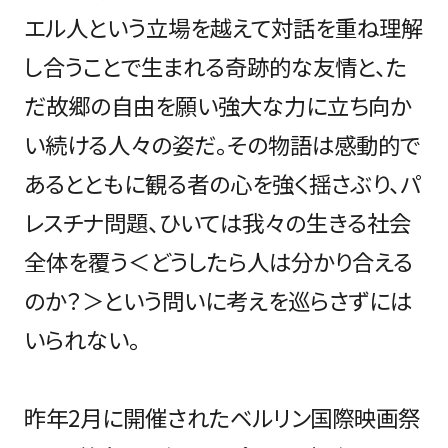
エル人という立場を越えて対話を重ね理解
し合うことで生まれる奇跡的な友情と、た
だ故郷の自由を願い強大な力に立ち向か
い続ける人々の姿だ。その物語は感動的で
あるとともに観る者の心を強く揺さぶり、パ
レスチナ問題、ひいては我々の生きる社会
全体を覆う＜どうしたら人は分かり合える
のか？＞という問いに考えを巡らさずには
いられない。
昨年2月に開催されたベルリン国際映画祭