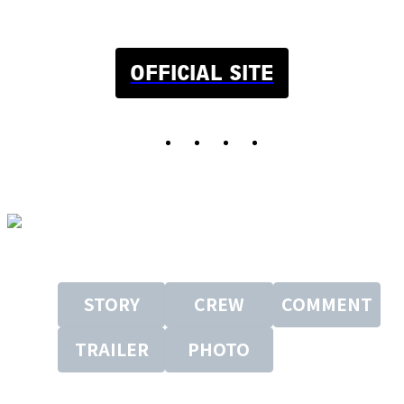
OFFICIAL SITE
STORY
CREW
COMMENT
TRAILER
PHOTO