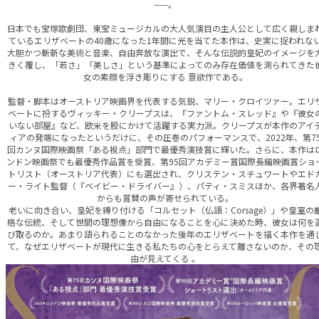
——。
日本でも宝塚歌劇団、東宝ミュージカルの大人気演目の主人公として広く親しま
ているエリザベートの40歳になった1年間に光を当てた本作は、史実に捉われな
大胆かつ斬新な美術と音楽、自由奔放な演出で、そんな伝説的皇妃のイメージを
きく覆し、「若さ」「美しさ」という基準によってのみ存在価値を測られてきた
女の素顔を浮き彫りにする 意欲作である。
監督・脚本はオーストリア映画界を代表する気鋭、マリー・クロイツァー。エリ
ベートに扮するヴィッキー・クリープスは、『ファントム・スレッド』や『彼女
いない部屋』など、欧米を股にかけて活躍する実力派。クリープスが本作のアイ
ィアの発端になったというだけに、その圧巻のパフォーマンスで、2022年、第7
回カンヌ国際映画祭「ある視点」部門で最優秀演技賞に輝いた。さらに、本作は
ンドン映画祭でも最優秀作品賞を受賞、第95回アカデミー賞国際長編映画賞ショ
トリスト（オーストリア代表）にも選出され、クリステン・スチュワートやエド
ー・ライト監督（『ベイビー・ドライバー』）、パティ・スミスほか、各界著名
からも賞賛の声が寄せられている。
老いに向き合い、皇妃を縛り付ける「コルセット（仏語：Corsage）」や皇室の
格な伝統、そして世間の理想像から自由になることを心に決めた時、彼女は何を
び取るのか。あまり語られることのなかった後年のエリザベートを描く本作を通
て、なぜエリザベートが現代に生きる私たちの心をとらえて離さないのか、その
由が見えてくる 。