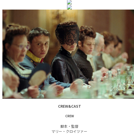
CREW&CAST
CREW
脚本・監督
マリー・クロイツァー