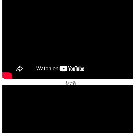
30秒予告