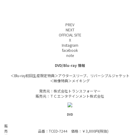
PREV
NEXT
OFFICIAL SITE
X
Instagram
facebook
note
DVD/Blu-ray 情報
＜Blu-ray初回生産限定特典＞アウタースリーブ、リバーシブルジャケット
＜映像特典＞メイキング
発売元：株式会社トランスフォーマー
販売元：ＴＣエンタテインメント株式会社
DVD
販
売
品番：TCED-7244 価格：￥3,800円(税抜)