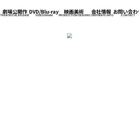
劇場公開作
DVD/Blu-ray
映画美術
会社情報
お問い合わ
THEATRICAL RELEASE
VIDEOGRAM
PRODUCTION DESIGN
CORPORATE INFO
CONTACT
企業情報
事業内容
採用情報