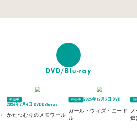
DVD/Blu-ray
2025年12月3日 DVD
発売中
発売中
発
2026年2月4日 DVD&Blu-ray
ガール・ウィズ・ニード
ノ
・
かたつむりのメモワール
ル
郷