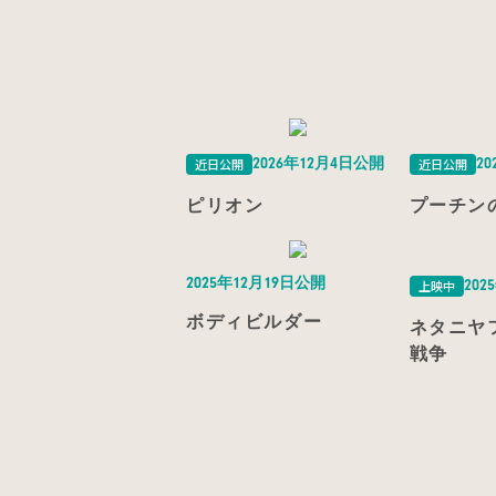
近日公開
近日公開
2026年12月4日公開
2
ピリオン
プーチン
2025年12月19日公開
上映中
202
ボディビルダー
ネタニヤ
戦争