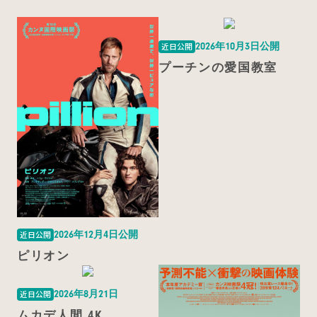
2026年10月3日公開
近日公開
プーチンの愛国教室
2026年12月4日公開
近日公開
ピリオン
2026年8月21日
近日公開
ムカデ人間 4K