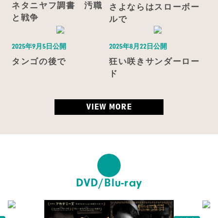
ネタニヤフ調書 汚職
さよならはスローボー
と戦争
ルで
2025年9月5日公開
2025年8月22日公開
タンゴの後で
狂い咲きサンダーロー
ド
VIEW MORE
DVD/Blu-ray