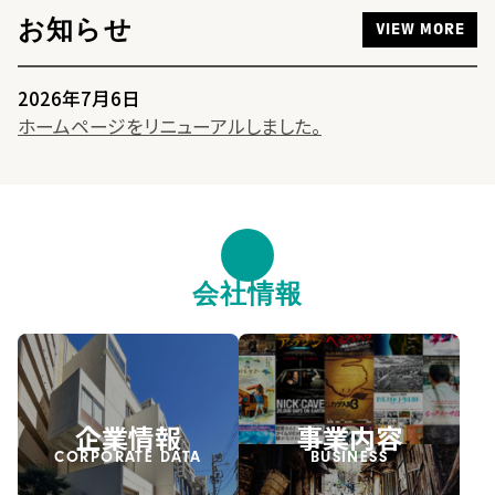
VIEW MORE
お知らせ
VIEW MORE
2026年7月6日
ホームページをリニューアルしました。
会社情報
企業情報
事業内容
CORPORATE DATA
BUSINESS