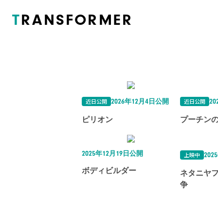
T
RANSFORMER
近日公開
近日公開
2026年12月4日公開
2
ピリオン
プーチン
2025年12月19日公開
上映中
202
ボディビルダー
ネタニヤ
争