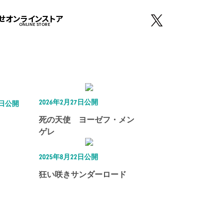
せ
オンラインストア
ONLINE STORE
2026年2月27日公開
5日公開
死の天使 ヨーゼフ・メン
ゲレ
2025年8月22日公開
狂い咲きサンダーロード