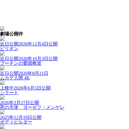
劇場公開作
近日公開
2026年12月4日公開
ピリオン
近日公開
2026年10月3日公開
プーチンの愛国教室
近日公開
2026年8月21日
ムカデ人間 4K
上映中
2026年6月5日公開
シラート
2026年2月27日公開
死の天使 ヨーゼフ・メンゲレ
2025年12月19日公開
ボディビルダー