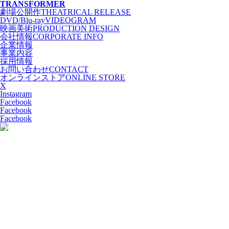
T
RANSFORMER
劇場公開作
THEATRICAL RELEASE
DVD/Blu-ray
VIDEOGRAM
映画美術
PRODUCTION DESIGN
会社情報
CORPORATE INFO
企業情報
事業内容
採用情報
お問い合わせ
CONTACT
オンラインストア
ONLINE STORE
X
Instagram
Facebook
Facebook
Facebook