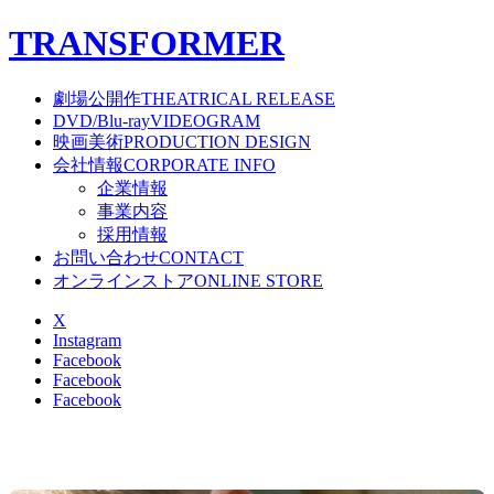
T
RANSFORMER
劇場公開作
THEATRICAL RELEASE
DVD/Blu-ray
VIDEOGRAM
映画美術
PRODUCTION DESIGN
会社情報
CORPORATE INFO
企業情報
事業内容
採用情報
お問い合わせ
CONTACT
オンラインストア
ONLINE STORE
X
Instagram
Facebook
Facebook
Facebook