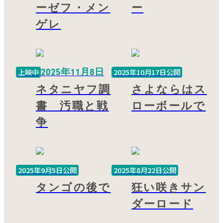
ーゼフ・メン
ー
ゲレ
2025年11月8日
上映中
2025年10月17日公開
ネタニヤフ調
さよならはス
書 汚職と戦
ローボールで
争
2025年9月5日公開
2025年8月22日公開
タンゴの後で
狂い咲きサン
ダーロード