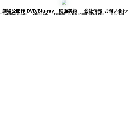
劇場公開作
DVD/Blu-ray
映画美術
会社情報
お問い合わ
THEATRICAL RELEASE
VIDEOGRAM
PRODUCTION DESIGN
CORPORATE INFO
CONTACT
企業情報
事業内容
採用情報