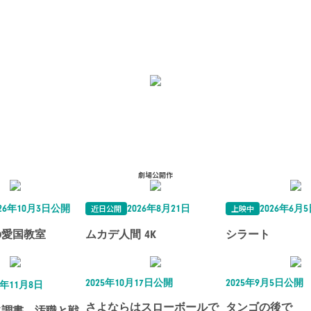
劇場公開作
近日公開
上映中
026年10月3日公開
2026年8月21日
2026年6月
の愛国教室
ムカデ人間 4K
シラート
2025年10月17日公開
2025年9月5日公開
5年11月8日
さよならはスローボールで
タンゴの後で