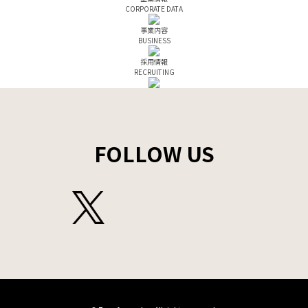
CORPORATE DATA
事業内容
BUSINESS
採用情報
RECRUITING
FOLLOW US