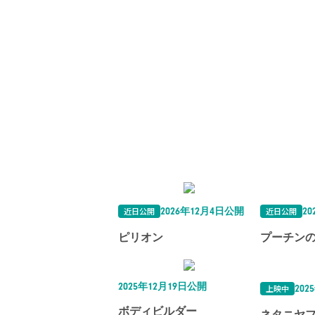
近日公開
近日公開
2026年12月4日公開
2
ピリオン
プーチン
2025年12月19日公開
上映中
202
ボディビルダー