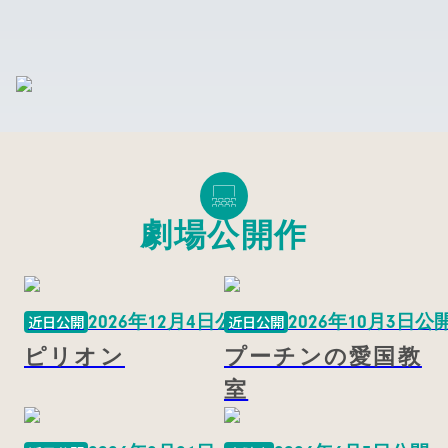
劇場公開作
2026年12月4日公開
2026年10月3日公
近日公開
近日公開
ピリオン
プーチンの愛国教
室