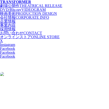
T
RANSFORMER
劇場公開作
THEATRICAL RELEASE
DVD/Blu-ray
VIDEOGRAM
映画美術
PRODUCTION DESIGN
会社情報
CORPORATE INFO
企業情報
事業内容
採用情報
お問い合わせ
CONTACT
オンラインストア
ONLINE STORE
X
Instagram
Facebook
Facebook
Facebook