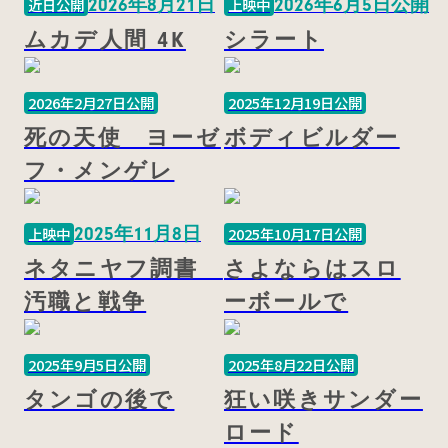
2026年8月21日
2026年6月5日公開
近日公開
上映中
ムカデ人間 4K
シラート
2026年2月27日公開
2025年12月19日公開
死の天使 ヨーゼ
ボディビルダー
フ・メンゲレ
2025年11月8日
上映中
2025年10月17日公開
ネタニヤフ調書
さよならはスロ
汚職と戦争
ーボールで
2025年9月5日公開
2025年8月22日公開
タンゴの後で
狂い咲きサンダー
ロード