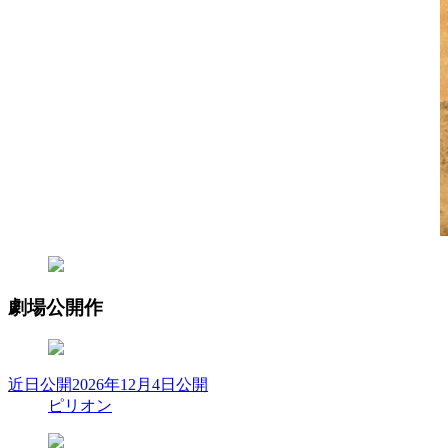
劇場公開作
近日公開
2026年12月4日公開
ピリオン