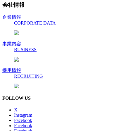
会社情報
企業情報
CORPORATE DATA
事業内容
BUSINESS
採用情報
RECRUITING
FOLLOW US
X
Instagram
Facebook
Facebook
Facebook