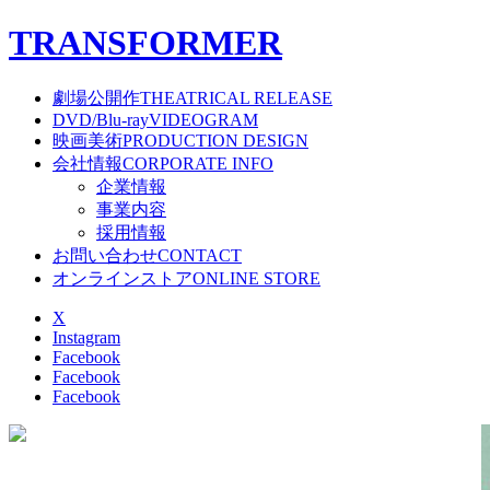
T
RANSFORMER
劇場公開作
THEATRICAL RELEASE
DVD/Blu-ray
VIDEOGRAM
映画美術
PRODUCTION DESIGN
会社情報
CORPORATE INFO
企業情報
事業内容
採用情報
お問い合わせ
CONTACT
オンラインストア
ONLINE STORE
X
Instagram
Facebook
Facebook
Facebook