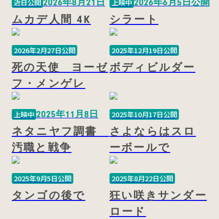
2026年8月21日
2026年6月5日公開
近日公開
上映中
ムカデ人間 4K
シラート
2026年2月27日公開
2025年12月19日公開
死の天使 ヨーゼ
ボディビルダー
フ・メンゲレ
2025年11月8日
上映中
2025年10月17日公開
ネタニヤフ調書
さよならはスロ
汚職と戦争
ーボールで
2025年9月5日公開
2025年8月22日公開
タンゴの後で
狂い咲きサンダー
ロード