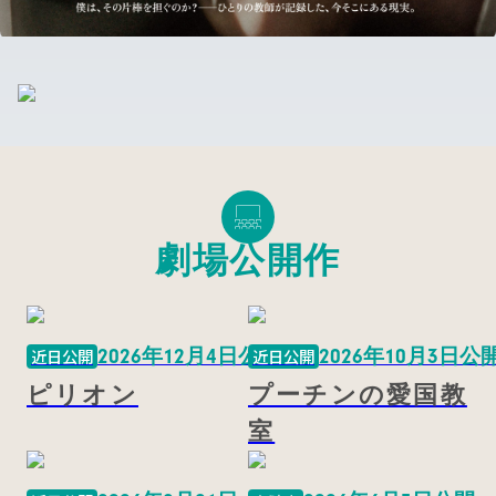
劇場公開作
2026年12月4日公開
2026年10月3日公
近日公開
近日公開
ピリオン
プーチンの愛国教
室