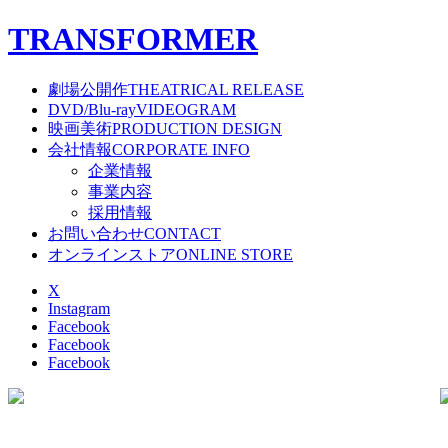
T
RANSFORMER
劇場公開作
THEATRICAL RELEASE
DVD/Blu-ray
VIDEOGRAM
映画美術
PRODUCTION DESIGN
会社情報
CORPORATE INFO
企業情報
事業内容
採用情報
お問い合わせ
CONTACT
オンラインストア
ONLINE STORE
X
Instagram
Facebook
Facebook
Facebook