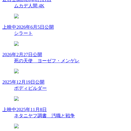
ムカデ人間 4K
上映中
2026年6月5日公開
シラート
2026年2月27日公開
死の天使 ヨーゼフ・メンゲレ
2025年12月19日公開
ボディビルダー
上映中
2025年11月8日
ネタニヤフ調書 汚職と戦争