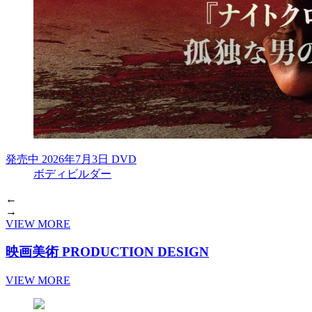
発売中
2026年7月3日 DVD
ボディビルダー
←
→
VIEW MORE
映画美術
PRODUCTION DESIGN
VIEW MORE