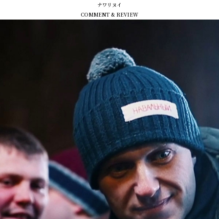
ナワリヌイ
COMMENT & REVIEW