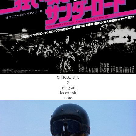
OFFICIAL SITE
X
Instagram
facebook
note