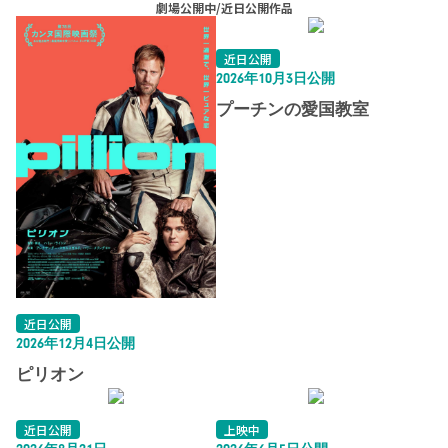
劇場公開中/近日公開作品
近日公開
2026年10月3日公開
プーチンの愛国教室
近日公開
2026年12月4日公開
ピリオン
近日公開
上映中