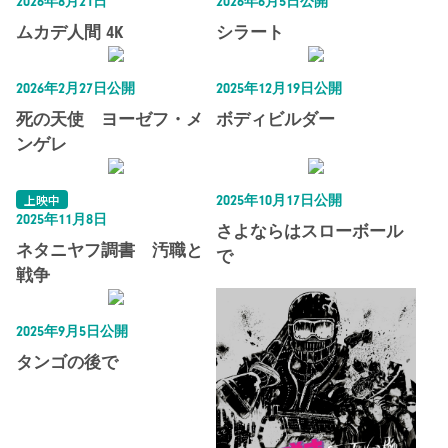
2026年8月21日
2026年6月5日公開
ムカデ人間 4K
シラート
2026年2月27日公開
2025年12月19日公開
死の天使 ヨーゼフ・メ
ボディビルダー
ンゲレ
上映中
2025年10月17日公開
2025年11月8日
さよならはスローボール
ネタニヤフ調書 汚職と
で
戦争
2025年9月5日公開
タンゴの後で