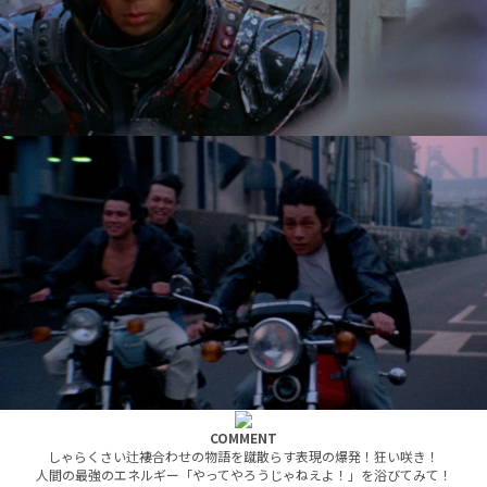
COMMENT
しゃらくさい辻褄合わせの物語を蹴散らす表現の爆発！狂い咲き！
人間の最強のエネルギー「やってやろうじゃねえよ！」を浴びてみて！