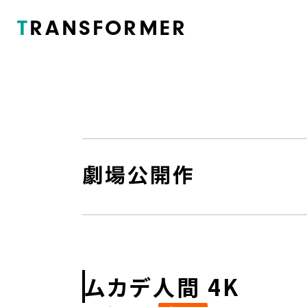
T
RANSFORMER
劇場公開作
ムカデ人間 4K