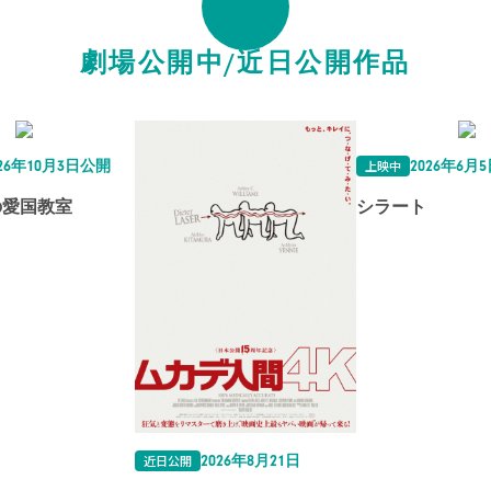
劇場公開中/近日公開作品
上映中
026年10月3日公開
2026年6月
の愛国教室
シラート
近日公開
2026年8月21日