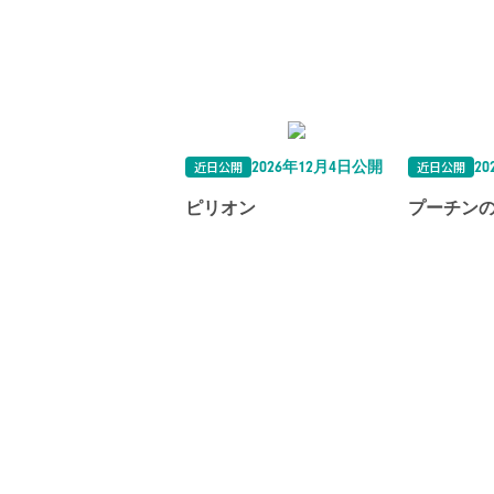
近日公開
近日公開
2026年12月4日公開
2
ピリオン
プーチン