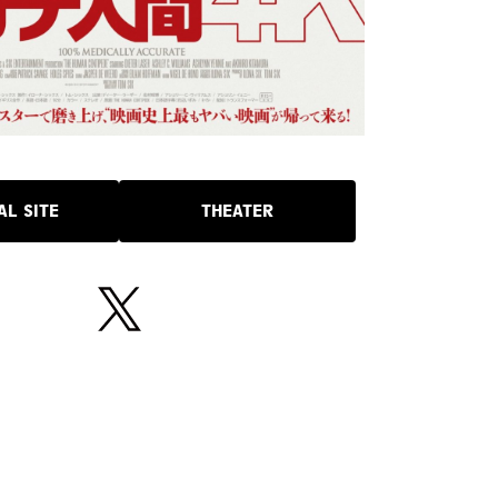
AL SITE
THEATER