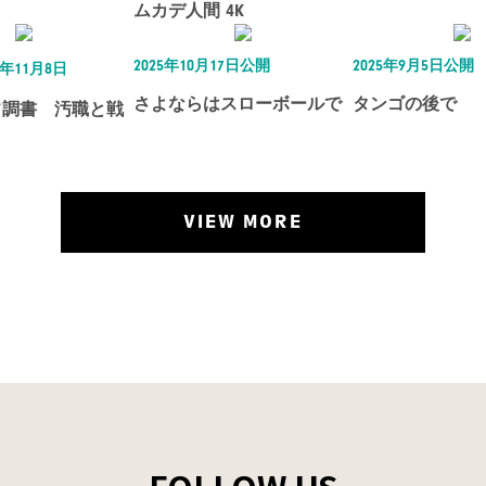
ムカデ人間 4K
2025年10月17日公開
2025年9月5日公開
5年11月8日
さよならはスローボールで
タンゴの後で
フ調書 汚職と戦
VIEW MORE