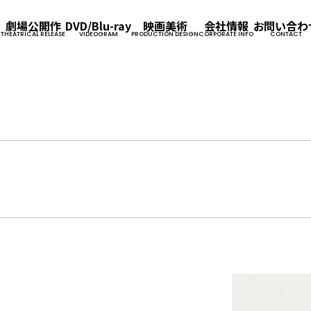
劇場公開作
DVD/Blu-ray
映画美術
会社情報
お問い合わ
THEATRICAL RELEASE
VIDEOGRAM
PRODUCTION DESIGN
CORPORATE INFO
CONTACT
企業情報
事業内容
採用情報