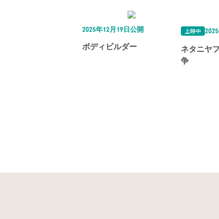
2025年12月19日公開
上映中
202
ボディビルダー
ネタニヤ
争