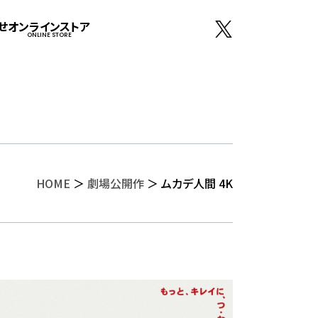
せ
オンラインストア
ONLINE STORE
HOME
＞
劇場公開作
＞ ムカデ人間 4K