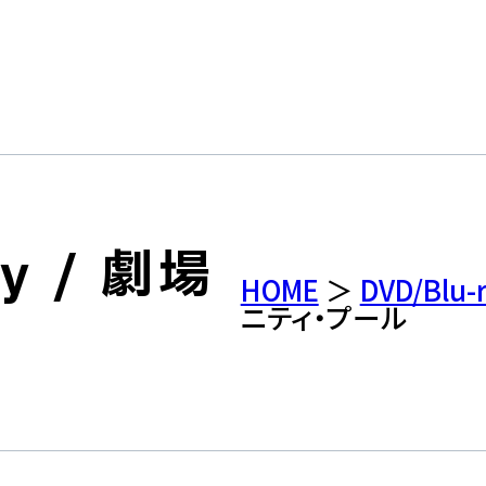
ay / 劇場
HOME
＞
DVD/Blu-
ニティ・プール