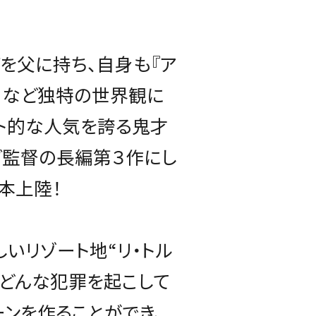
を父に持ち、自身も『ア
ー』など独特の世界観に
ト的な人気を誇る鬼才
グ監督の長編第３作にし
本上陸！
いリゾート地“リ・トル
はどんな犯罪を起こして
ンを作ることができ、