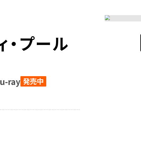
ィ・プール
-ray
発売中