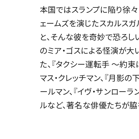
本国ではスランプに陥り徐々
ェームズを演じたスカルスガ
と、そんな彼を奇妙で恐ろし
のミア・ゴスによる怪演が大
た、『タクシー運転手 ～約束
マス・クレッチマン、『月影の
ールマン、『イヴ・サンローラ
ルなど、著名な俳優たちが脇