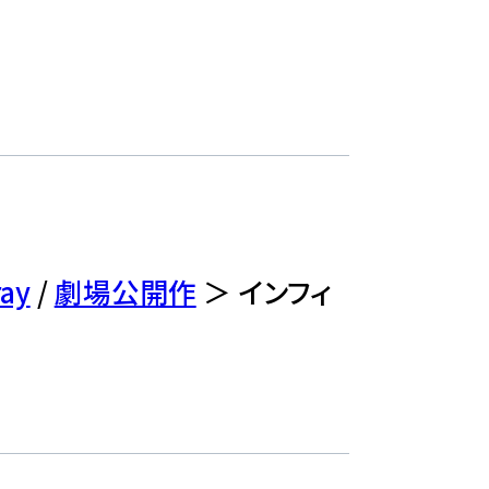
ray
/
劇場公開作
＞ インフィ