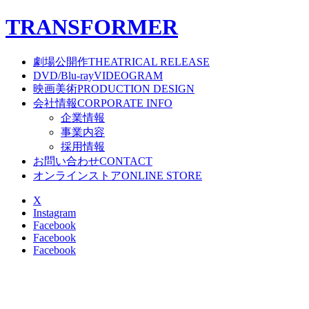
T
RANSFORMER
劇場公開作
THEATRICAL RELEASE
DVD/Blu-ray
VIDEOGRAM
映画美術
PRODUCTION DESIGN
会社情報
CORPORATE INFO
企業情報
事業内容
採用情報
お問い合わせ
CONTACT
オンラインストア
ONLINE STORE
X
Instagram
Facebook
Facebook
Facebook