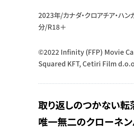
2023年/カナダ・クロアチア・ハン
分/R18＋
©2022 Infinity (FFP) Movie Can
Squared KFT, Cetiri Film d.o.o
取り返しのつかない転落と
唯一無二のクローネン