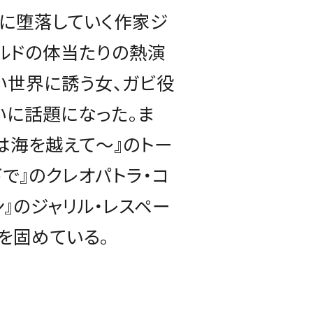
に堕落していく作家ジ
ルドの体当たりの熱演
い世界に誘う女、ガビ役
いに話題になった。ま
は海を越えて～』のトー
下で』のクレオパトラ・コ
ン』のジャリル・レスペー
を固めている。