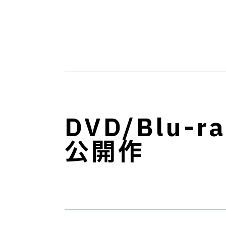
DVD/Blu-r
公開作